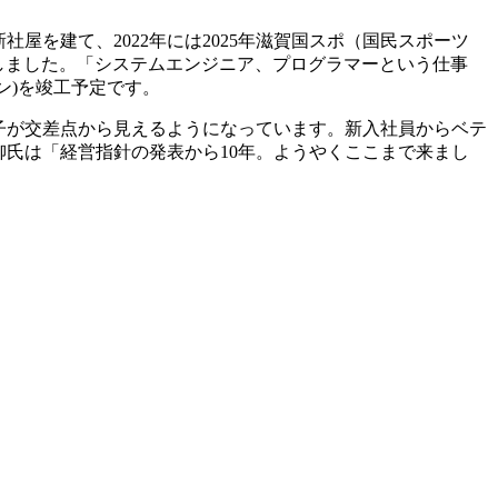
屋を建て、2022年には2025年滋賀国スポ（国民スポーツ
名しました。「システムエンジニア、プログラマーという仕事
ン)を竣工予定です。
様子が交差点から見えるようになっています。新入社員からベテ
栁氏は「経営指針の発表から10年。ようやくここまで来まし