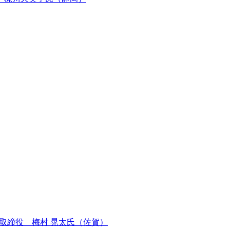
表取締役 梅村 晃太氏（佐賀）