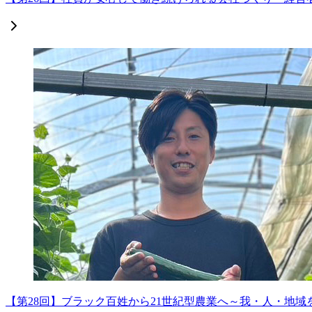
【第28回】ブラック百姓から21世紀型農業へ～我・人・地域