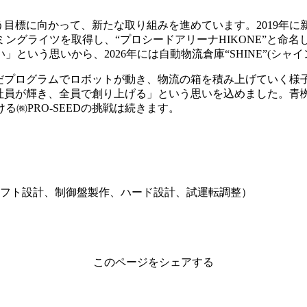
目標に向かって、新たな取り組みを進めています。2019年に新社
ングライツを取得し、“プロシードアリーナHIKONE”と命
いう思いから、2026年には自動物流倉庫“SHINE”(シャイ
んだプログラムでロボットが動き、物流の箱を積み上げていく
は「社員が輝き、全員で創り上げる」という思いを込めました。青
㈱PRO-SEEDの挑戦は続きます。
ソフト設計、制御盤製作、ハード設計、試運転調整）
このページをシェアする