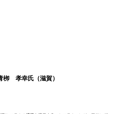
 青栁 孝幸氏（滋賀）