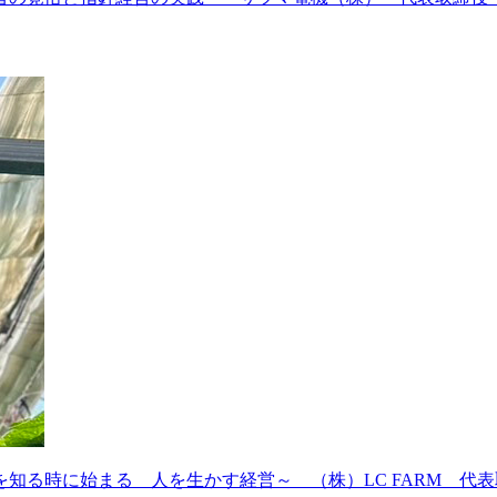
を知る時に始まる 人を生かす経営～ （株）LC FARM 代