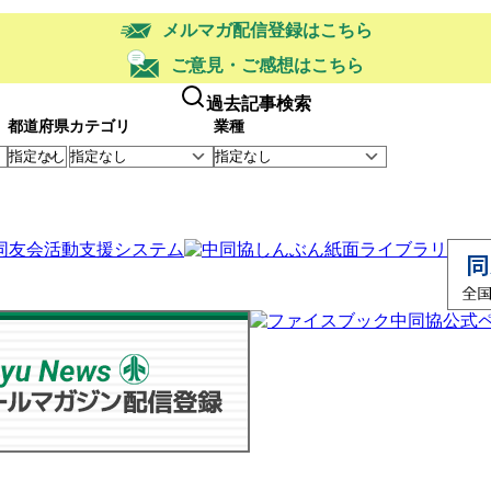
メルマガ配信登録はこちら
ご意見・ご感想はこちら
過去記事検索
都道府県
カテゴリ
業種