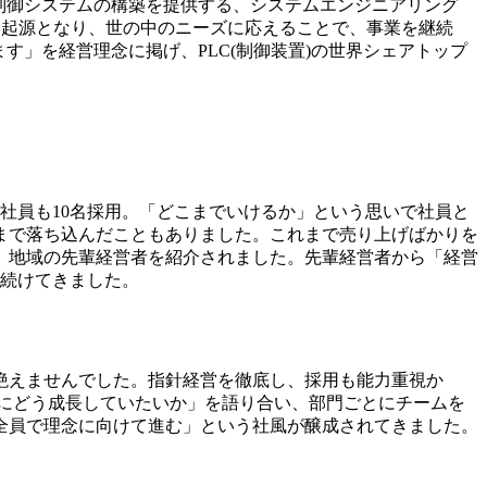
な制御システムの構築を提供する、システムエンジニアリング
、起源となり、世の中のニーズに応えることで、事業を継続
す」を経営理念に掲げ、PLC(制御装置)の世界シェアトップ
社員も10名採用。「どこまでいけるか」という思いで社員と
まで落ち込んだこともありました。これまで売り上げばかりを
、地域の先輩経営者を紹介されました。先輩経営者から「経営
を続けてきました。
絶えませんでした。指針経営を徹底し、採用も能力重視か
後にどう成長していたいか」を語り合い、部門ごとにチームを
全員で理念に向けて進む」という社風が醸成されてきました。